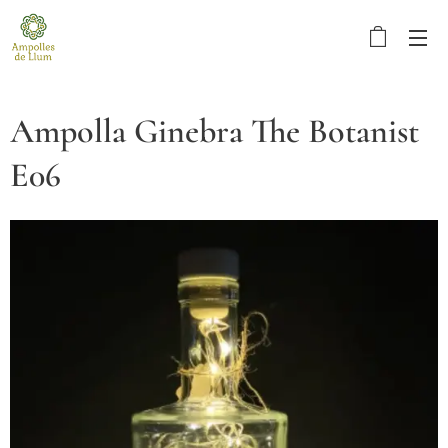
Ampolla Ginebra The Botanist
E06