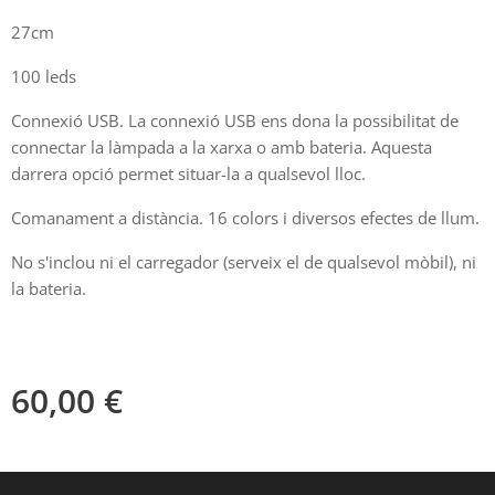
27cm
100 leds
Connexió USB. La connexió USB ens dona la possibilitat de
connectar la làmpada a la xarxa o amb bateria. Aquesta
darrera opció permet situar-la a qualsevol lloc.
Comanament a distància. 16 colors i diversos efectes de llum.
No s'inclou ni el carregador (serveix el de qualsevol mòbil), ni
la bateria.
60,00
€