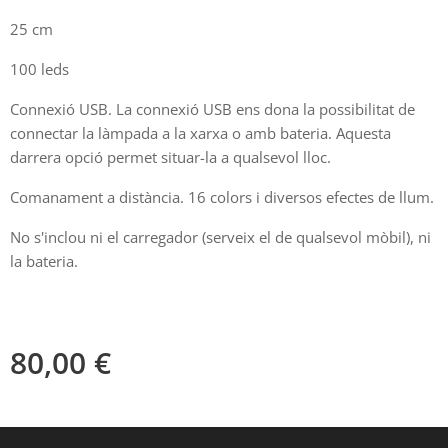
25 cm
100 leds
Connexió USB. La connexió USB ens dona la possibilitat de
connectar la làmpada a la xarxa o amb bateria. Aquesta
darrera opció permet situar-la a qualsevol lloc.
Comanament a distància. 16 colors i diversos efectes de llum.
No s'inclou ni el carregador (serveix el de qualsevol mòbil), ni
la bateria.
80,00
€