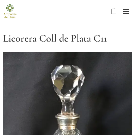
Licorera Coll de Plata C11