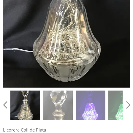
Licorera Coll de Plata