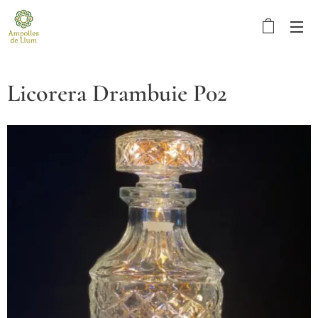
Licorera Drambuie P02