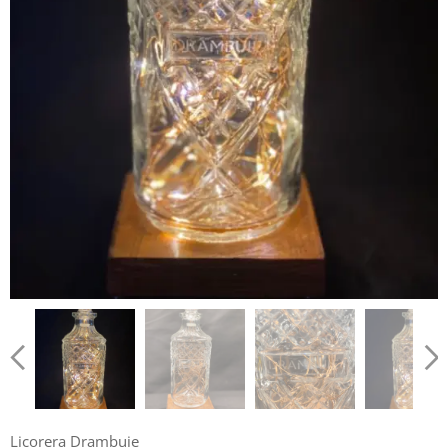
Licorera Drambuie