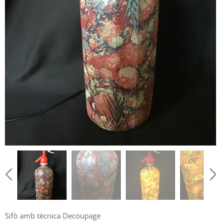
Sifò amb tècnica Decoupage